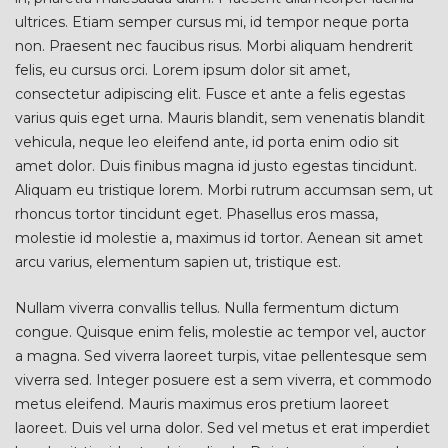
ultrices. Etiam semper cursus mi, id tempor neque porta
non. Praesent nec faucibus risus. Morbi aliquam hendrerit
felis, eu cursus orci. Lorem ipsum dolor sit amet,
consectetur adipiscing elit. Fusce et ante a felis egestas
varius quis eget urna. Mauris blandit, sem venenatis blandit
vehicula, neque leo eleifend ante, id porta enim odio sit
amet dolor. Duis finibus magna id justo egestas tincidunt.
Aliquam eu tristique lorem. Morbi rutrum accumsan sem, ut
rhoncus tortor tincidunt eget. Phasellus eros massa,
molestie id molestie a, maximus id tortor. Aenean sit amet
arcu varius, elementum sapien ut, tristique est.
Nullam viverra convallis tellus. Nulla fermentum dictum
congue. Quisque enim felis, molestie ac tempor vel, auctor
a magna. Sed viverra laoreet turpis, vitae pellentesque sem
viverra sed. Integer posuere est a sem viverra, et commodo
metus eleifend. Mauris maximus eros pretium laoreet
laoreet. Duis vel urna dolor. Sed vel metus et erat imperdiet