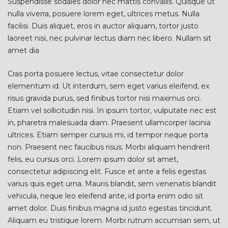
Suspendisse sodales dolor nec mattis convallis. Quisque ut
nulla viverra, posuere lorem eget, ultrices metus. Nulla
facilisi. Duis aliquet, eros in auctor aliquam, tortor justo
laoreet nisi, nec pulvinar lectus diam nec libero. Nullam sit
amet dia
Cras porta posuere lectus, vitae consectetur dolor
elementum id. Ut interdum, sem eget varius eleifend, ex
risus gravida purus, sed finibus tortor nisi maximus orci.
Etiam vel sollicitudin nisi. In ipsum tortor, vulputate nec est
in, pharetra malesuada diam. Praesent ullamcorper lacinia
ultrices. Etiam semper cursus mi, id tempor neque porta
non. Praesent nec faucibus risus. Morbi aliquam hendrerit
felis, eu cursus orci. Lorem ipsum dolor sit amet,
consectetur adipiscing elit. Fusce et ante a felis egestas
varius quis eget urna. Mauris blandit, sem venenatis blandit
vehicula, neque leo eleifend ante, id porta enim odio sit
amet dolor. Duis finibus magna id justo egestas tincidunt.
Aliquam eu tristique lorem. Morbi rutrum accumsan sem, ut