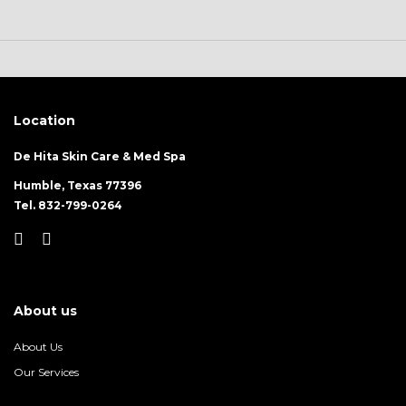
Location
De Hita Skin Care & Med Spa
Humble, Texas 77396
Tel. 832-799-0264
About us
About Us
Our Services