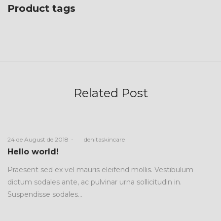
Product tags
Related Post
Posted
24 de August de 2018
by
dehitaskincare
on
Hello world!
Praesent sed ex vel mauris eleifend mollis. Vestibulum
dictum sodales ante, ac pulvinar urna sollicitudin in.
Suspendisse sodales…