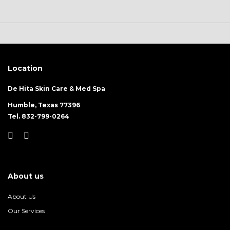
Location
De Hita Skin Care & Med Spa
Humble, Texas 77396
Tel. 832-799-0264
About us
About Us
Our Services