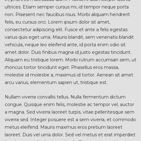
ultrices. Etiam semper cursus mi, id tempor neque porta
non. Praesent nec faucibus risus. Morbi aliquam hendrerit
felis, eu cursus orci. Lorem ipsum dolor sit amet,
consectetur adipiscing elit. Fusce et ante a felis egestas
varius quis eget urna. Mauris blandit, sem venenatis blandit
vehicula, neque leo eleifend ante, id porta enim odio sit
amet dolor. Duis finibus magna id justo egestas tincidunt.
Aliquam eu tristique lorem. Morbi rutrum accumsan sem, ut
rhoncus tortor tincidunt eget. Phasellus eros massa,
molestie id molestie a, maximus id tortor. Aenean sit amet
arcu varius, elementum sapien ut, tristique est.
Nullam viverra convallis tellus. Nulla fermentum dictum
congue. Quisque enim felis, molestie ac tempor vel, auctor
a magna. Sed viverra laoreet turpis, vitae pellentesque sem
viverra sed. Integer posuere est a sem viverra, et commodo
metus eleifend. Mauris maximus eros pretium laoreet
laoreet. Duis vel urna dolor. Sed vel metus et erat imperdiet